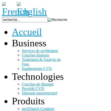
Accueil
Business
Services de revêtement
Couches épaisses
Traitement & Analyse de
l'eau
Equipements CVD
Technologies
Couches de diamant
Procédé CVD
Diamant nanostructuré
Produits
neoDiam®-Coatings