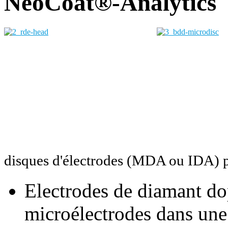
NeoCoat®-Analytics
disques d'électrodes (MDA ou IDA) p
Electrodes de diamant do
microélectrodes dans un