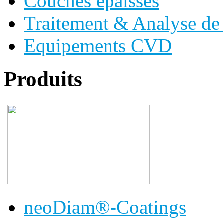
Couches épaisses
Traitement & Analyse de 
Equipements CVD
Produits
neoDiam®-Coatings