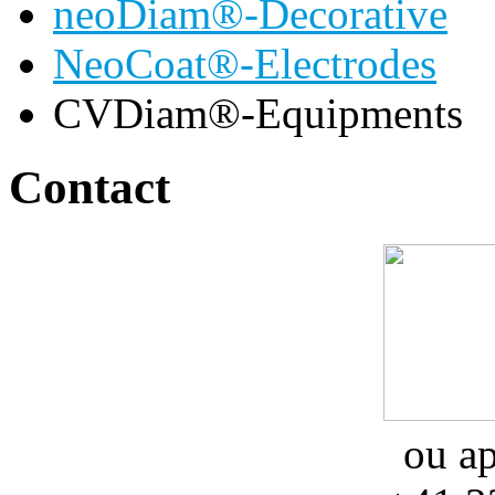
neoDiam®-Decorative
NeoCoat®-Electrodes
CVDiam®-Equipments
Contact
ou a