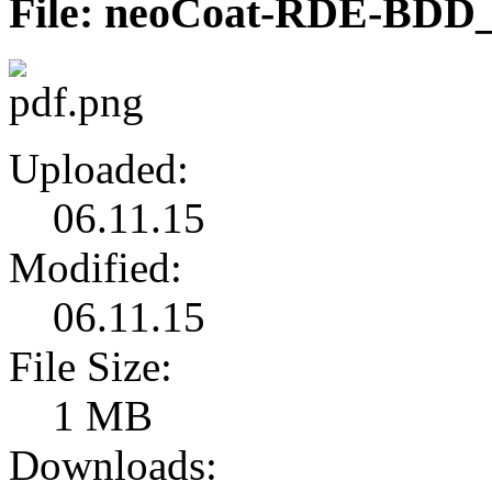
File: neoCoat-RDE-BDD_
Uploaded:
06.11.15
Modified:
06.11.15
File Size:
1 MB
Downloads: