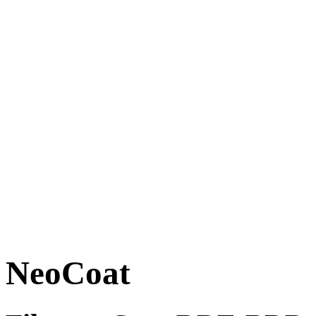
NeoCoat