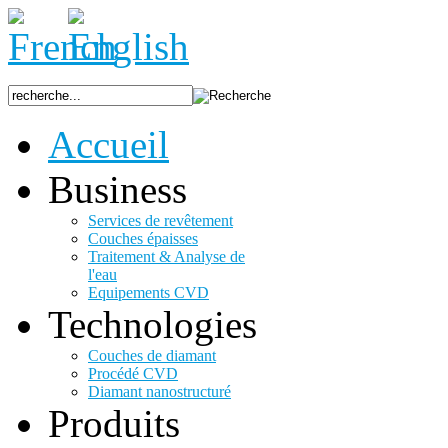
Accueil
Business
Services de revêtement
Couches épaisses
Traitement & Analyse de
l'eau
Equipements CVD
Technologies
Couches de diamant
Procédé CVD
Diamant nanostructuré
Produits