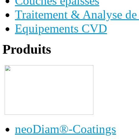
Couches épaisses
Traitement & Analyse de 
Equipements CVD
Produits
neoDiam®-Coatings