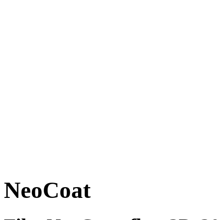
NeoCoat