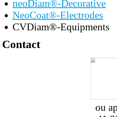
neoDiam®-Decorative
NeoCoat®-Electrodes
CVDiam®-Equipments
Contact
ou a