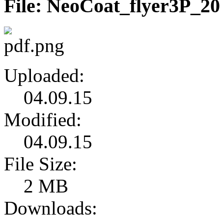
File: NeoCoat_flyer3P_20
Uploaded:
04.09.15
Modified:
04.09.15
File Size:
2 MB
Downloads: