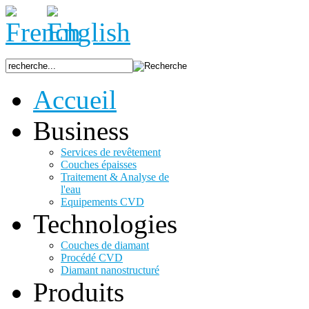
Accueil
Business
Services de revêtement
Couches épaisses
Traitement & Analyse de
l'eau
Equipements CVD
Technologies
Couches de diamant
Procédé CVD
Diamant nanostructuré
Produits